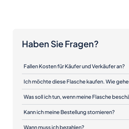
Haben Sie Fragen?
Fallen Kosten für Käufer und Verkäufer an?
Ich möchte diese Flasche kaufen. Wie gehe 
Was soll ich tun, wenn meine Flasche besc
Kann ich meine Bestellung stornieren?
Wann muss ich bezahlen?