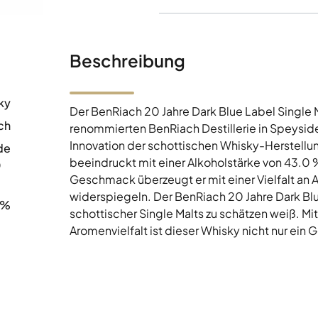
Beschreibung
ky
Der BenRiach 20 Jahre Dark Blue Label Single Ma
ch
renommierten BenRiach Destillerie in Speyside,
Innovation der schottischen Whisky-Herstellung
de
beeindruckt mit einer Alkoholstärke von 43.0
0
Geschmack überzeugt er mit einer Vielfalt an 
widerspiegeln. Der BenRiach 20 Jahre Dark Blue
0%
schottischer Single Malts zu schätzen weiß. Mi
Aromenvielfalt ist dieser Whisky nicht nur ein