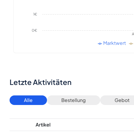
1€
0€
A
Marktwert
Letzte Aktivitäten
Alle
Bestellung
Gebot
Artikel