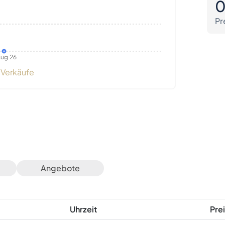
Pr
ug 26
Verkäufe
Angebote
Uhrzeit
Prei