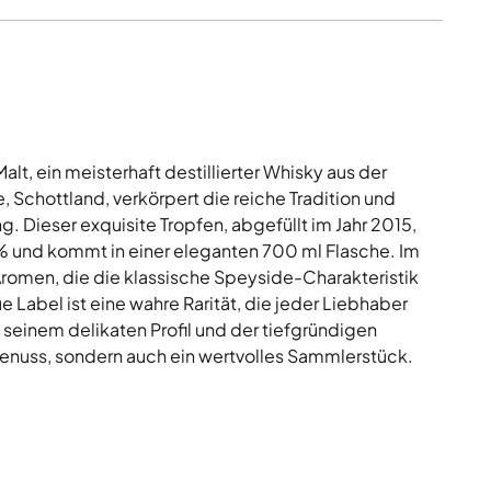
lt, ein meisterhaft destillierter Whisky aus der
 Schottland, verkörpert die reiche Tradition und
. Dieser exquisite Tropfen, abgefüllt im Jahr 2015,
 % und kommt in einer eleganten 700 ml Flasche. Im
Aromen, die die klassische Speyside-Charakteristik
 Label ist eine wahre Rarität, die jeder Liebhaber
t seinem delikaten Profil und der tiefgründigen
 Genuss, sondern auch ein wertvolles Sammlerstück.