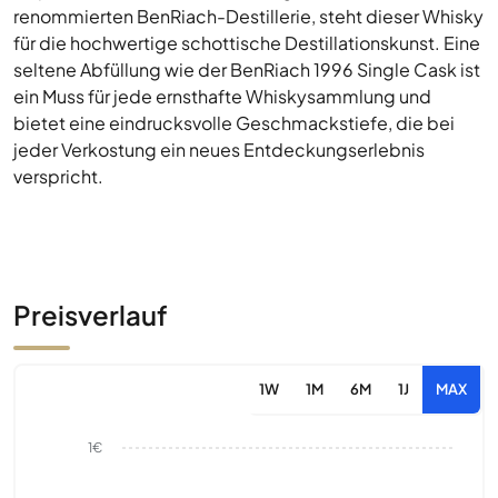
renommierten BenRiach-Destillerie, steht dieser Whisky
für die hochwertige schottische Destillationskunst. Eine
seltene Abfüllung wie der BenRiach 1996 Single Cask ist
ein Muss für jede ernsthafte Whiskysammlung und
bietet eine eindrucksvolle Geschmackstiefe, die bei
jeder Verkostung ein neues Entdeckungserlebnis
verspricht.
Preisverlauf
1W
1M
6M
1J
MAX
1€