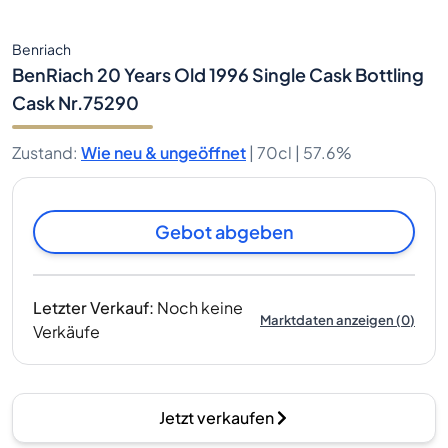
Benriach
BenRiach 20 Years Old 1996 Single Cask Bottling
Cask Nr.75290
Zustand
:
Wie neu & ungeöffnet
|
70cl |
57.6%
Gebot abgeben
Letzter Verkauf
:
Noch keine
Marktdaten anzeigen
(
0
)
Verkäufe
Jetzt verkaufen