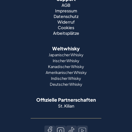
AGB
Impressum
Datenschutz
Widerruf
Cookies
Arbeitsplätze
Weltwhisky
Japanischer Whisky
Irischer Whisky
Kanadischer Whisky
Amerikanischer Whisky
Indischer Whisky
Deutscher Whisky
Offizielle Partnerschaften
St. Kilian