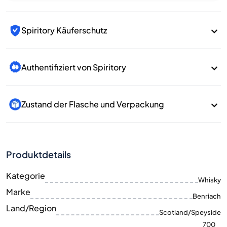
Spiritory Käuferschutz
Authentifiziert von Spiritory
Zustand der Flasche und Verpackung
Produktdetails
Kategorie
Whisky
Marke
Benriach
Land/Region
Scotland/Speyside
700