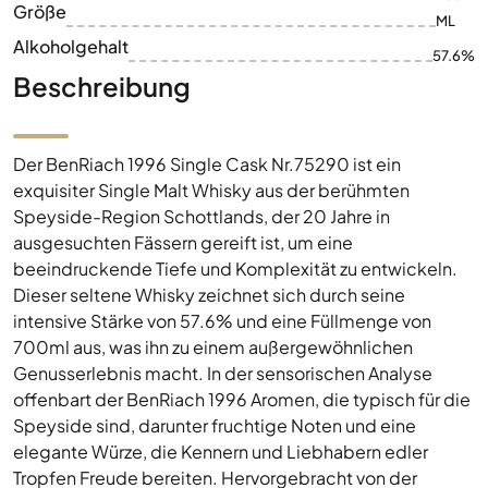
Größe
ML
Alkoholgehalt
57.6%
Beschreibung
Der BenRiach 1996 Single Cask Nr.75290 ist ein
exquisiter Single Malt Whisky aus der berühmten
Speyside-Region Schottlands, der 20 Jahre in
ausgesuchten Fässern gereift ist, um eine
beeindruckende Tiefe und Komplexität zu entwickeln.
Dieser seltene Whisky zeichnet sich durch seine
intensive Stärke von 57.6% und eine Füllmenge von
700ml aus, was ihn zu einem außergewöhnlichen
Genusserlebnis macht. In der sensorischen Analyse
offenbart der BenRiach 1996 Aromen, die typisch für die
Speyside sind, darunter fruchtige Noten und eine
elegante Würze, die Kennern und Liebhabern edler
Tropfen Freude bereiten. Hervorgebracht von der