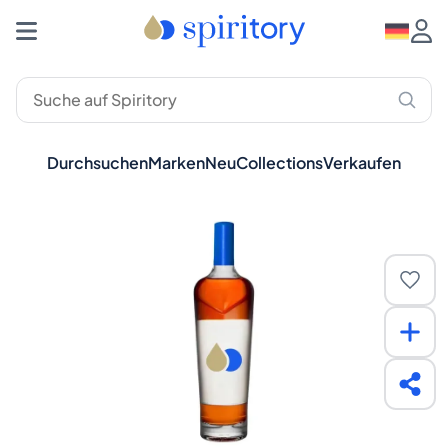
Durchsuchen
Marken
Neu
Collections
Verkaufen