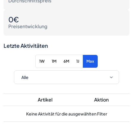
Durchschnittspreis
0€
Preisentwicklung
Letzte Aktivitäten
1W
1M
6M
1J
Max
Artikel
Aktion
Keine Aktivität für die ausgewählten Filter