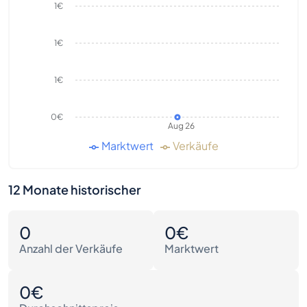
1€
1€
1€
0€
Aug 26
Marktwert
Verkäufe
12 Monate historischer
0
0€
Anzahl der Verkäufe
Marktwert
0€