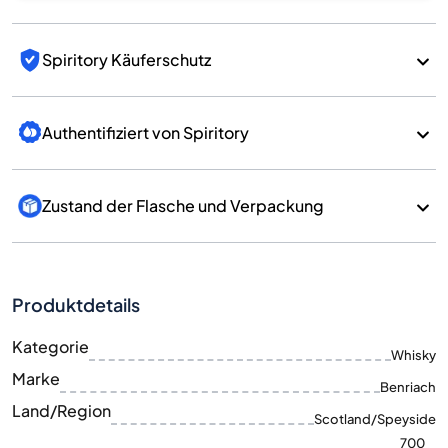
Spiritory Käuferschutz
Authentifiziert von Spiritory
Zustand der Flasche und Verpackung
Produktdetails
Kategorie
Whisky
Marke
Benriach
Land/Region
Scotland/Speyside
700