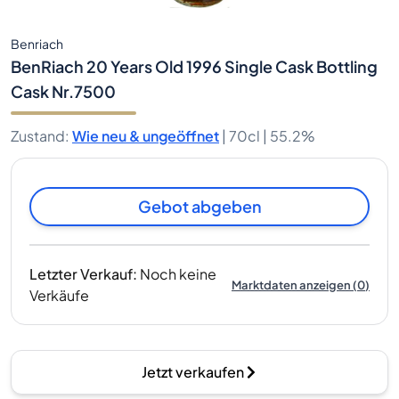
Benriach
BenRiach 20 Years Old 1996 Single Cask Bottling
Cask Nr.7500
Zustand
:
Wie neu & ungeöffnet
|
70cl |
55.2%
Gebot abgeben
Letzter Verkauf
:
Noch keine
Marktdaten anzeigen
(
0
)
Verkäufe
Jetzt verkaufen