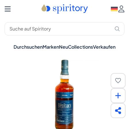
Durchsuchen
Marken
Neu
Collections
Verkaufen