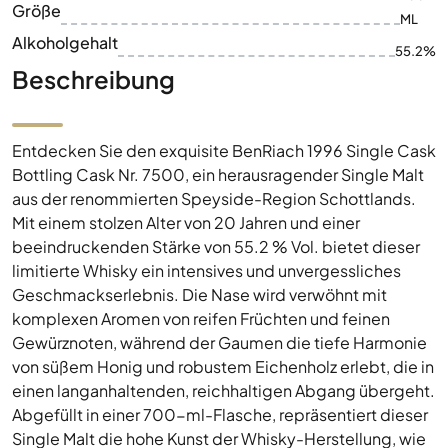
Größe
ML
Alkoholgehalt
55.2%
Beschreibung
Entdecken Sie den exquisite BenRiach 1996 Single Cask
Bottling Cask Nr. 7500, ein herausragender Single Malt
aus der renommierten Speyside-Region Schottlands.
Mit einem stolzen Alter von 20 Jahren und einer
beeindruckenden Stärke von 55.2 % Vol. bietet dieser
limitierte Whisky ein intensives und unvergessliches
Geschmackserlebnis. Die Nase wird verwöhnt mit
komplexen Aromen von reifen Früchten und feinen
Gewürznoten, während der Gaumen die tiefe Harmonie
von süßem Honig und robustem Eichenholz erlebt, die in
einen langanhaltenden, reichhaltigen Abgang übergeht.
Abgefüllt in einer 700-ml-Flasche, repräsentiert dieser
Single Malt die hohe Kunst der Whisky-Herstellung, wie