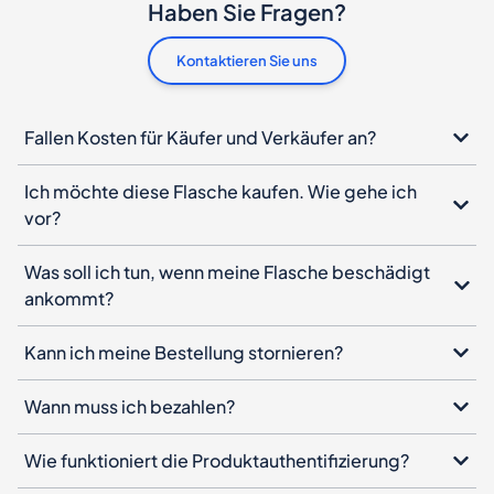
Haben Sie Fragen?
Kontaktieren Sie uns
Fallen Kosten für Käufer und Verkäufer an?
Ich möchte diese Flasche kaufen. Wie gehe ich
vor?
Was soll ich tun, wenn meine Flasche beschädigt
ankommt?
Kann ich meine Bestellung stornieren?
Wann muss ich bezahlen?
Wie funktioniert die Produktauthentifizierung?