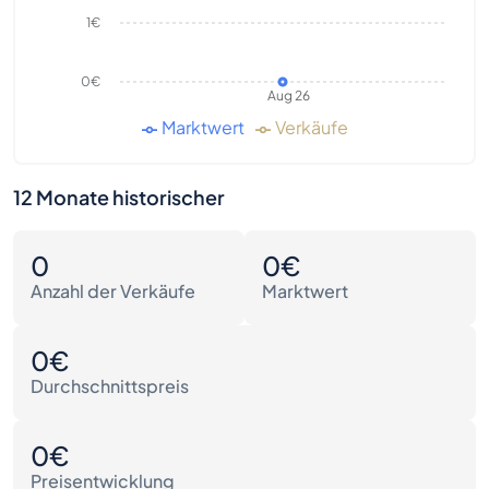
1€
0€
Aug 26
Marktwert
Verkäufe
12 Monate historischer
0
0€
Anzahl der Verkäufe
Marktwert
0€
Durchschnittspreis
0€
Preisentwicklung