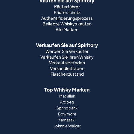
Kaufen Sie auf Spiritory
Käuferführer
Käuferschutz
Authentifizierungsprozess
Beliebte Whiskys kaufen
Alle Marken
Verkaufen Sie auf Spiritory
Werden Sie Verkäufer
Verkaufen Sie Ihren Whisky
Verkaufsleitfaden
Versandleitfaden
Flaschenzustand
Top Whisky Marken
Macallan
Ardbeg
Springbank
Bowmore
Yamazaki
Johnnie Walker