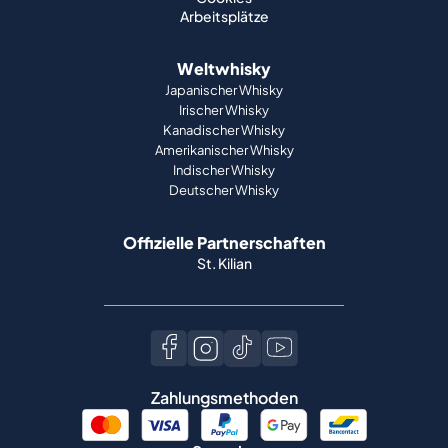
Arbeitsplätze
Weltwhisky
Japanischer Whisky
Irischer Whisky
Kanadischer Whisky
Amerikanischer Whisky
Indischer Whisky
Deutscher Whisky
Offizielle Partnerschaften
St. Kilian
Zahlungsmethoden