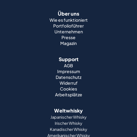
Über uns
Wie es funktioniert
Portfolioführer
Unternehmen
Presse
Magazin
Support
AGB
Impressum
Datenschutz
Widerruf
Cookies
Arbeitsplätze
Weltwhisky
Japanischer Whisky
Irischer Whisky
Kanadischer Whisky
Amerikanischer Whisky