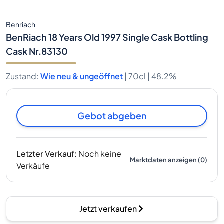
Benriach
BenRiach 18 Years Old 1997 Single Cask Bottling
Cask Nr.83130
Zustand
:
Wie neu & ungeöffnet
|
70cl |
48.2%
Gebot abgeben
Letzter Verkauf
:
Noch keine
Marktdaten anzeigen
(
0
)
Verkäufe
Jetzt verkaufen