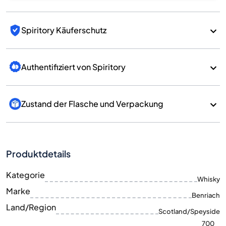
Spiritory Käuferschutz
Authentifiziert von Spiritory
Zustand der Flasche und Verpackung
Produktdetails
Kategorie
Whisky
Marke
Benriach
Land/Region
Scotland/Speyside
700