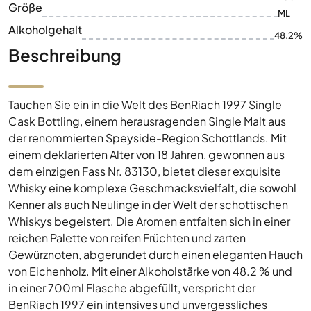
Größe
ML
Alkoholgehalt
48.2%
Beschreibung
Tauchen Sie ein in die Welt des BenRiach 1997 Single
Cask Bottling, einem herausragenden Single Malt aus
der renommierten Speyside-Region Schottlands. Mit
einem deklarierten Alter von 18 Jahren, gewonnen aus
dem einzigen Fass Nr. 83130, bietet dieser exquisite
Whisky eine komplexe Geschmacksvielfalt, die sowohl
Kenner als auch Neulinge in der Welt der schottischen
Whiskys begeistert. Die Aromen entfalten sich in einer
reichen Palette von reifen Früchten und zarten
Gewürznoten, abgerundet durch einen eleganten Hauch
von Eichenholz. Mit einer Alkoholstärke von 48.2 % und
in einer 700ml Flasche abgefüllt, verspricht der
BenRiach 1997 ein intensives und unvergessliches