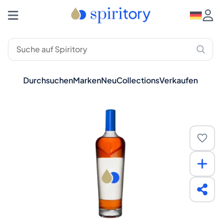
Durchsuchen
Marken
Neu
Collections
Verkaufen