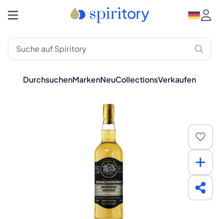
Durchsuchen
Marken
Neu
Collections
Verkaufen