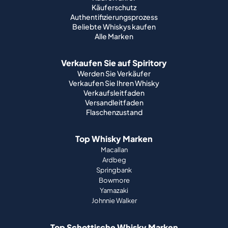
Käuferschutz
Authentifizierungsprozess
Beliebte Whiskys kaufen
Alle Marken
Verkaufen Sie auf Spiritory
Werden Sie Verkäufer
Verkaufen Sie Ihren Whisky
Verkaufsleitfaden
Versandleitfaden
Flaschenzustand
Top Whisky Marken
Macallan
Ardbeg
Springbank
Bowmore
Yamazaki
Johnnie Walker
Top Schottische Whisky Marken