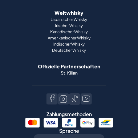
Weltwhisky
Japanischer Whisky
Irischer Whisky
Kanadischer Whisky
Amerikanischer Whisky
Indischer Whisky
Deutscher Whisky
Offizielle Partnerschaften
St. Kilian
Zahlungsmethoden
Sprache