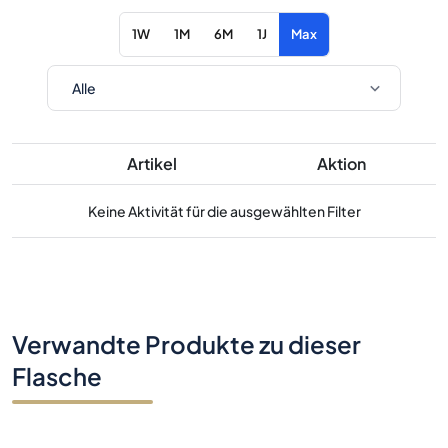
1W
1M
6M
1J
Max
Artikel
Aktion
Keine Aktivität für die ausgewählten Filter
Verwandte Produkte zu dieser
Flasche