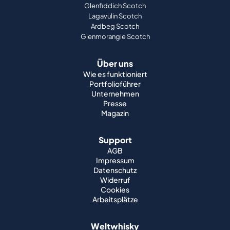
Glenfiddich Scotch
Lagavulin Scotch
Ardbeg Scotch
Glenmorangie Scotch
Über uns
Wie es funktioniert
Portfolioführer
Unternehmen
Presse
Magazin
Support
AGB
Impressum
Datenschutz
Widerruf
Cookies
Arbeitsplätze
Weltwhisky