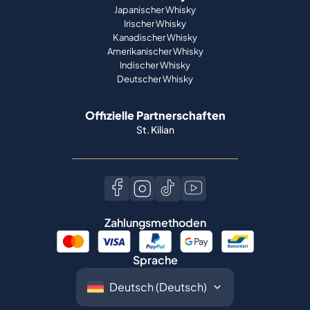
Japanischer Whisky
Irischer Whisky
Kanadischer Whisky
Amerikanischer Whisky
Indischer Whisky
Deutscher Whisky
Offizielle Partnerschaften
St. Kilian
Zahlungsmethoden
Sprache