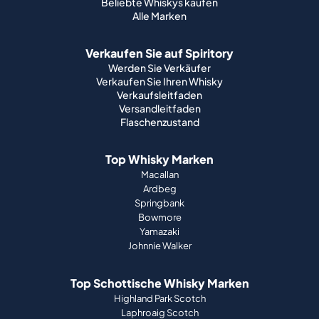
Beliebte Whiskys kaufen
Alle Marken
Verkaufen Sie auf Spiritory
Werden Sie Verkäufer
Verkaufen Sie Ihren Whisky
Verkaufsleitfaden
Versandleitfaden
Flaschenzustand
Top Whisky Marken
Macallan
Ardbeg
Springbank
Bowmore
Yamazaki
Johnnie Walker
Top Schottische Whisky Marken
Highland Park Scotch
Laphroaig Scotch