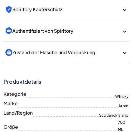
Spiritory Käuferschutz
Authentifiziert von Spiritory
Zustand der Flasche und Verpackung
Produktdetails
Kategorie
Whisky
Marke
Arran
Land/Region
Scotland/Island
700
Größe
ML