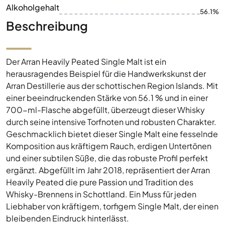
Alkoholgehalt
56.1%
Beschreibung
Der Arran Heavily Peated Single Malt ist ein
herausragendes Beispiel für die Handwerkskunst der
Arran Destillerie aus der schottischen Region Islands. Mit
einer beeindruckenden Stärke von 56.1 % und in einer
700-ml-Flasche abgefüllt, überzeugt dieser Whisky
durch seine intensive Torfnoten und robusten Charakter.
Geschmacklich bietet dieser Single Malt eine fesselnde
Komposition aus kräftigem Rauch, erdigen Untertönen
und einer subtilen Süße, die das robuste Profil perfekt
ergänzt. Abgefüllt im Jahr 2018, repräsentiert der Arran
Heavily Peated die pure Passion und Tradition des
Whisky-Brennens in Schottland. Ein Muss für jeden
Liebhaber von kräftigem, torfigem Single Malt, der einen
bleibenden Eindruck hinterlässt.