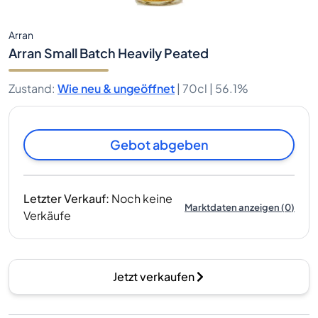
Arran
Arran Small Batch Heavily Peated
Zustand
:
Wie neu & ungeöffnet
|
70cl |
56.1%
Gebot abgeben
Letzter Verkauf
:
Noch keine
Marktdaten anzeigen
(
0
)
Verkäufe
Jetzt verkaufen