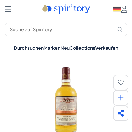
Durchsuchen
Marken
Neu
Collections
Verkaufen