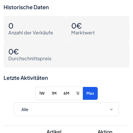
Historische Daten
0
0€
Anzahl der Verkäufe
Marktwert
0€
Durchschnittspreis
Letzte Aktivitäten
1W
1M
6M
1J
Max
Artikel
Aktion