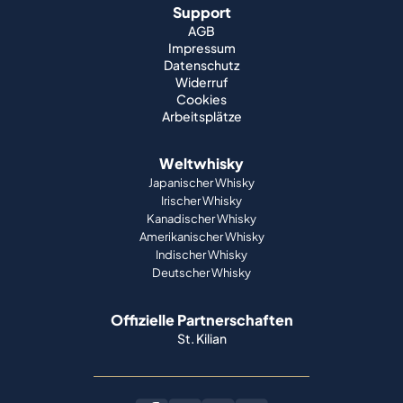
Support
AGB
Impressum
Datenschutz
Widerruf
Cookies
Arbeitsplätze
Weltwhisky
Japanischer Whisky
Irischer Whisky
Kanadischer Whisky
Amerikanischer Whisky
Indischer Whisky
Deutscher Whisky
Offizielle Partnerschaften
St. Kilian