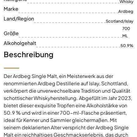
Whisky
Marke
Ardbeg
Land/Region
Scotland/Islay
700
Größe
ML
Alkoholgehalt
50.9%
Beschreibung
Der Ardbeg Single Malt, ein Meisterwerk aus der
renommierten Ardbeg Destillerie auf Islay, Schottland,
verkörpert die unverwechselbare Tradition und Qualität
schottischer Whiskyherstellung. Abgefüllt im Jahr 2023,
bietet dieser exquisite Tropfen eine Alkoholstärke von
50.9 % und wird in einer 700-ml-Flasche präsentiert,
ideal für Kenner und Sammler gleichermaßen. Mit
seinem deklarierten Alter verspricht der Ardbeg Single
Malt ein reichhaltiges Geschmackserlebnis, das durch