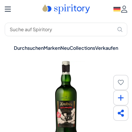
Durchsuchen
Marken
Neu
Collections
Verkaufen