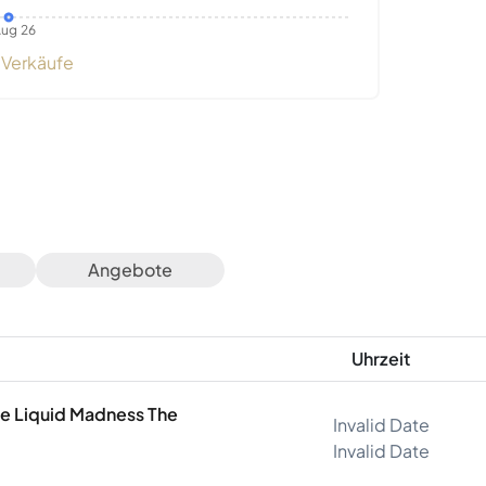
ug 26
Verkäufe
Angebote
Uhrzeit
The Liquid Madness The
Invalid Date
Invalid Date