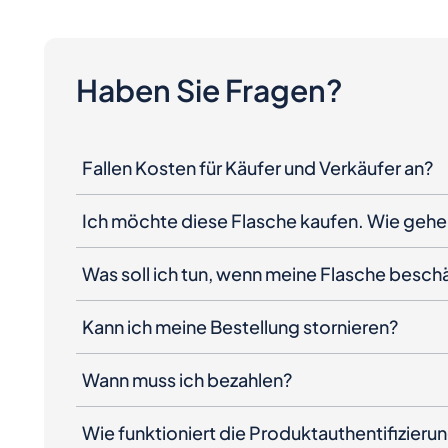
Haben Sie Fragen?
Fallen Kosten für Käufer und Verkäufer an?
Ich möchte diese Flasche kaufen. Wie gehe 
Was soll ich tun, wenn meine Flasche besc
Kann ich meine Bestellung stornieren?
Wann muss ich bezahlen?
Wie funktioniert die Produktauthentifizieru