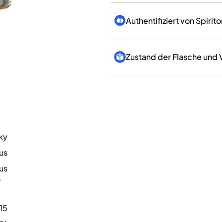
Authentifiziert von Spirito
Zustand der Flasche und
ky
us
us
0
15