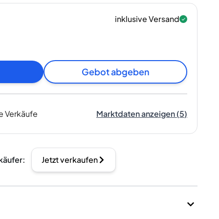
inklusive Versand
Gebot abgeben
e Verkäufe
Marktdaten anzeigen
(
5
)
käufer
:
Jetzt verkaufen