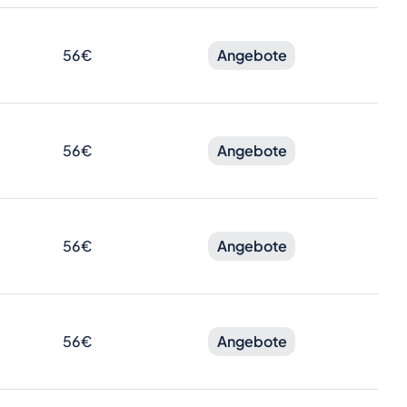
56€
Angebote
56€
Angebote
56€
Angebote
56€
Angebote