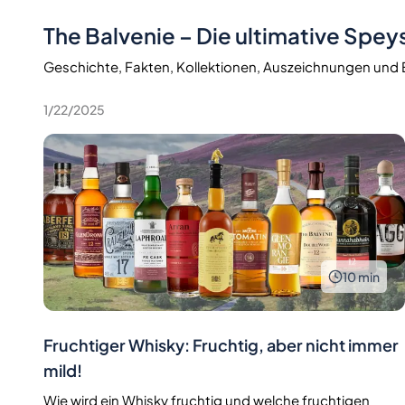
The Balvenie – Die ultimative Speys
Geschichte, Fakten, Kollektionen, Auszeichnungen un
1/22/2025
10
min
Fruchtiger Whisky: Fruchtig, aber nicht immer
mild!
Wie wird ein Whisky fruchtig und welche fruchtigen