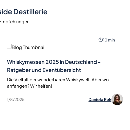
ide Destillerie
d Empfehlungen
10
min
Whiskymessen 2025 in Deutschland -
Ratgeber und Eventübersicht
Die Vielfalt der wunderbaren Whiskywelt. Aber wo
anfangen? Wir helfen!
1/8/2025
Daniela Rek