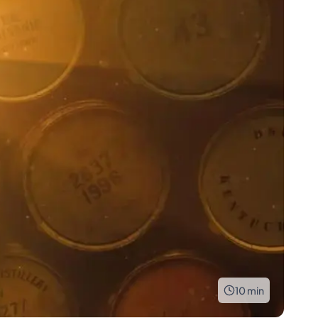
10
min