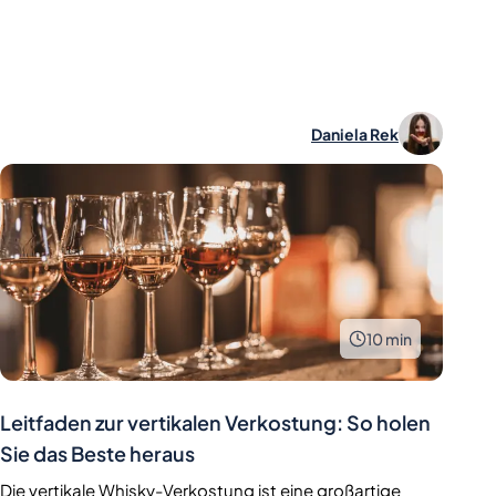
Daniela Rek
10
min
Leitfaden zur vertikalen Verkostung: So holen
Sie das Beste heraus
Die vertikale Whisky-Verkostung ist eine großartige