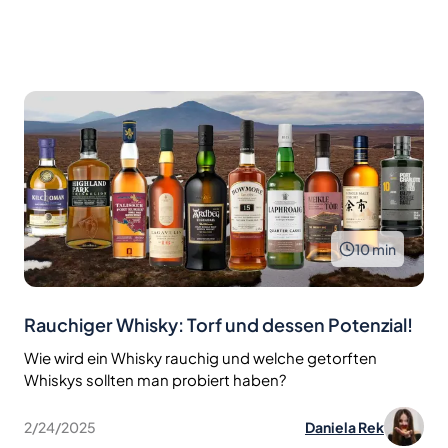
10
min
Rauchiger Whisky: Torf und dessen Potenzial!
Wie wird ein Whisky rauchig und welche getorften
Whiskys sollten man probiert haben?
2/24/2025
Daniela Rek