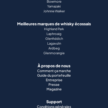
Bowmore
Yamazaki
Johnnie Walker
Meilleures marques de whisky écossais
Highland Park
Laphroaig
Glenfiddich
Lagavulin
Ardbeg
Glenmorangie
À propos de nous
Comment ça marche
Guide du portefeuille
Entreprise
Presse
Magazine
Support
Conditions générales