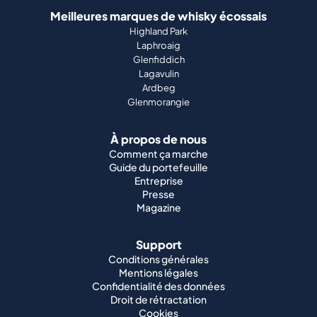
Meilleures marques de whisky écossais
Highland Park
Laphroaig
Glenfiddich
Lagavulin
Ardbeg
Glenmorangie
À propos de nous
Comment ça marche
Guide du portefeuille
Entreprise
Presse
Magazine
Support
Conditions générales
Mentions légales
Confidentialité des données
Droit de rétractation
Cookies