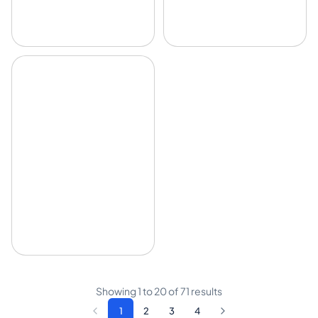
Showing
1
to
20
of
71
results
1
2
3
4