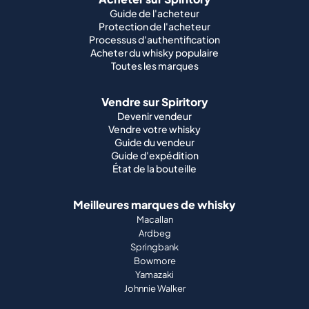
Guide de l'acheteur
Protection de l'acheteur
Processus d'authentification
Acheter du whisky populaire
Toutes les marques
Vendre sur Spiritory
Devenir vendeur
Vendre votre whisky
Guide du vendeur
Guide d'expédition
État de la bouteille
Meilleures marques de whisky
Macallan
Ardbeg
Springbank
Bowmore
Yamazaki
Johnnie Walker