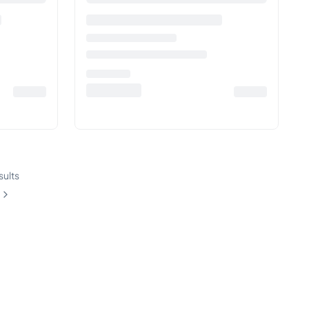
sults