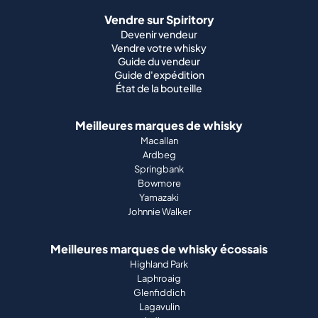
Vendre sur Spiritory
Devenir vendeur
Vendre votre whisky
Guide du vendeur
Guide d'expédition
État de la bouteille
Meilleures marques de whisky
Macallan
Ardbeg
Springbank
Bowmore
Yamazaki
Johnnie Walker
Meilleures marques de whisky écossais
Highland Park
Laphroaig
Glenfiddich
Lagavulin