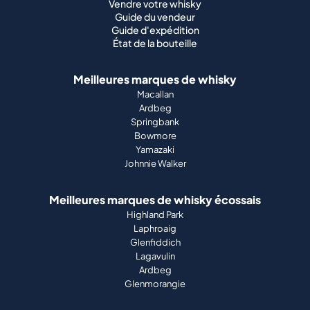
Vendre votre whisky
Guide du vendeur
Guide d'expédition
État de la bouteille
Meilleures marques de whisky
Macallan
Ardbeg
Springbank
Bowmore
Yamazaki
Johnnie Walker
Meilleures marques de whisky écossais
Highland Park
Laphroaig
Glenfiddich
Lagavulin
Ardbeg
Glenmorangie