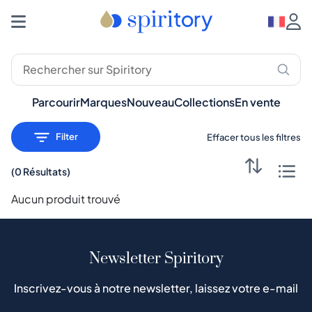
Spiritueux Premium : Whisky, Rhum, Gin – Spiritory
Parcourir
Marques
Nouveau
Collections
En vente
Filter
Effacer tous les filtres
(
0 Résultats
)
Aucun produit trouvé
Newsletter Spiritory
Inscrivez-vous à notre newsletter, laissez votre e-mail