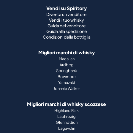
Vendi su Spiritory
Diventa un venditore
Vendi il tuo whisky
Guida del venditore
Guida alla spedizione
Condizioni della bottiglia
Migliori marchi di whisky
Macallan
Ardbeg
Springbank
Bowmore
Yamazaki
Johnnie Walker
Migliori marchi di whisky scozzese
Highland Park
Laphroaig
Glenfiddich
Lagavulin