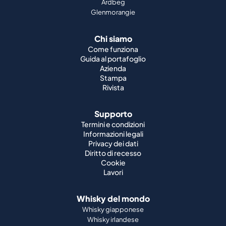
Ardbeg
Glenmorangie
Chi siamo
Come funziona
Guida al portafoglio
Azienda
Stampa
Rivista
Supporto
Termini e condizioni
Informazioni legali
Privacy dei dati
Diritto di recesso
Cookie
Lavori
Whisky del mondo
Whisky giapponese
Whisky irlandese