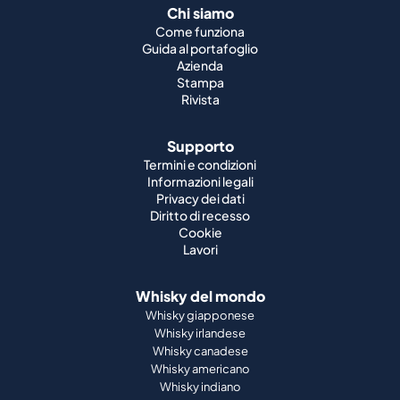
Chi siamo
Come funziona
Guida al portafoglio
Azienda
Stampa
Rivista
Supporto
Termini e condizioni
Informazioni legali
Privacy dei dati
Diritto di recesso
Cookie
Lavori
Whisky del mondo
Whisky giapponese
Whisky irlandese
Whisky canadese
Whisky americano
Whisky indiano