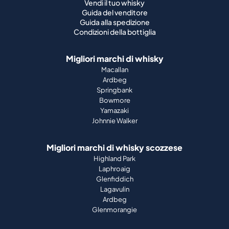
Vendi il tuo whisky
Guida del venditore
Guida alla spedizione
Condizioni della bottiglia
Migliori marchi di whisky
Macallan
Ardbeg
Springbank
Bowmore
Yamazaki
Johnnie Walker
Migliori marchi di whisky scozzese
Highland Park
Laphroaig
Glenfiddich
Lagavulin
Ardbeg
Glenmorangie