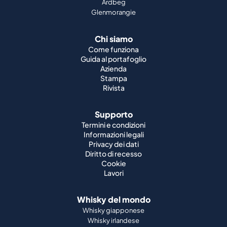
Ardbeg
Glenmorangie
Chi siamo
Come funziona
Guida al portafoglio
Azienda
Stampa
Rivista
Supporto
Termini e condizioni
Informazioni legali
Privacy dei dati
Diritto di recesso
Cookie
Lavori
Whisky del mondo
Whisky giapponese
Whisky irlandese