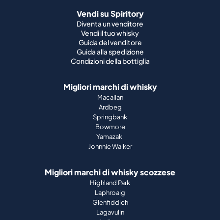
Vendi su Spiritory
Diventa un venditore
Vendi il tuo whisky
Guida del venditore
Guida alla spedizione
Condizioni della bottiglia
Migliori marchi di whisky
Macallan
Ardbeg
Springbank
Bowmore
Yamazaki
Johnnie Walker
Migliori marchi di whisky scozzese
Highland Park
Laphroaig
Glenfiddich
Lagavulin