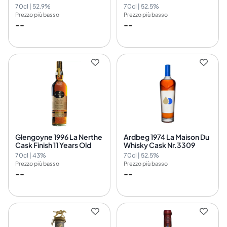
70cl | 52.9%
70cl | 52.5%
Prezzo più basso
Prezzo più basso
--
--
Glengoyne 1996 La Nerthe
Ardbeg 1974 La Maison Du
Cask Finish 11 Years Old
Whisky Cask Nr.3309
70cl | 43%
70cl | 52.5%
Prezzo più basso
Prezzo più basso
--
--