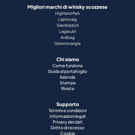
Migliori marchi di whisky scozzese
Highland Park
Laphroaig
Glenfiddich
Lagavulin
Ardbeg
Glenmorangie
Chi siamo
Come funziona
Guida al portafoglio
Azienda
Stampa
Rivista
Supporto
Termini e condizioni
Informazioni legali
Privacy dei dati
Diritto di recesso
Cookie