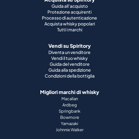
Guida all'acquisto
Protezione acquirenti
Processo di autenticazione
Acquista whisky popolari
Tutti i marchi
Vendi su Spiritory
Diventa un venditore
Vendi il tuo whisky
Guida del venditore
Guida alla spedizione
Condizioni della bottiglia
Migliori marchi di whisky
Macallan
Ardbeg
Springbank
Bowmore
Yamazaki
Johnnie Walker