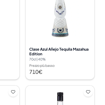
Clase Azul Añejo Tequila Mazahua
Edition
70cl | 40%
Prezzo più basso
710€