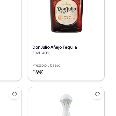
Don Julio Añejo Tequila
70cl | 40%
Prezzo più basso
59€