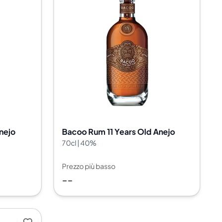
nejo
Bacoo Rum 11 Years Old Anejo
70cl | 40%
Prezzo più basso
--