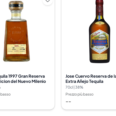
uila 1997 Gran Reserva
Jose Cuervo Reserva de la
icion del Nuevo Milenio
Extra Añejo Tequila
%
70cl | 38%
ù basso
Prezzo più basso
--