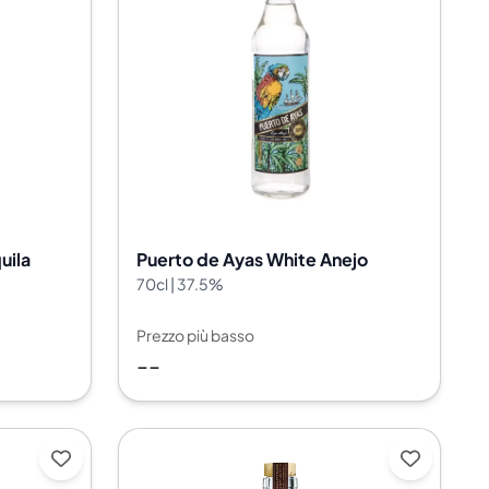
uila
Puerto de Ayas White Anejo
70cl | 37.5%
Prezzo più basso
--