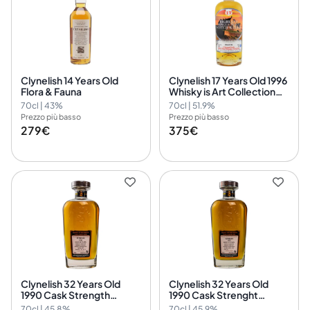
Clynelish 14 Years Old
Clynelish 17 Years Old 1996
Flora & Fauna
Whisky is Art Collection
Silver Seal Cask No. 2933
70cl | 43%
70cl | 51.9%
Prezzo più basso
Prezzo più basso
279€
375€
Clynelish 32 Years Old
Clynelish 32 Years Old
1990 Cask Strength
1990 Cask Strenght
Collection Signatory
Signatory Cask Signatory
70cl | 45.8%
70cl | 45.9%