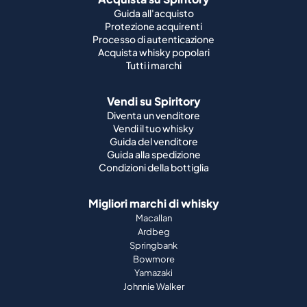
Guida all'acquisto
Protezione acquirenti
Processo di autenticazione
Acquista whisky popolari
Tutti i marchi
Vendi su Spiritory
Diventa un venditore
Vendi il tuo whisky
Guida del venditore
Guida alla spedizione
Condizioni della bottiglia
Migliori marchi di whisky
Macallan
Ardbeg
Springbank
Bowmore
Yamazaki
Johnnie Walker