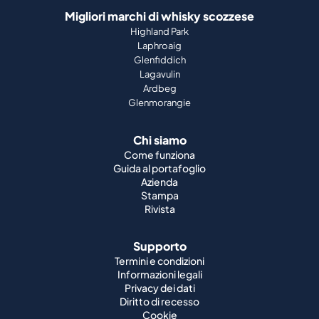
Migliori marchi di whisky scozzese
Highland Park
Laphroaig
Glenfiddich
Lagavulin
Ardbeg
Glenmorangie
Chi siamo
Come funziona
Guida al portafoglio
Azienda
Stampa
Rivista
Supporto
Termini e condizioni
Informazioni legali
Privacy dei dati
Diritto di recesso
Cookie