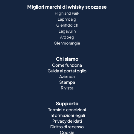
Migliori marchi di whisky scozzese
Highland Park
Laphroaig
Glenfiddich
Lagavulin
Ardbeg
Glenmorangie
Chi siamo
Come funziona
Guida al portafoglio
Azienda
Stampa
Rivista
Supporto
Termini e condizioni
Informazioni legali
Privacy dei dati
Diritto di recesso
Cookie