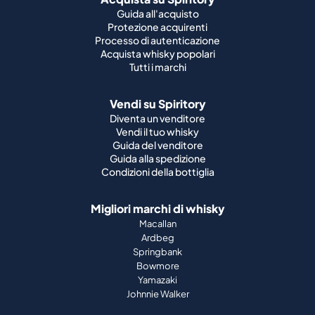
Guida all'acquisto
Protezione acquirenti
Processo di autenticazione
Acquista whisky popolari
Tutti i marchi
Vendi su Spiritory
Diventa un venditore
Vendi il tuo whisky
Guida del venditore
Guida alla spedizione
Condizioni della bottiglia
Migliori marchi di whisky
Macallan
Ardbeg
Springbank
Bowmore
Yamazaki
Johnnie Walker