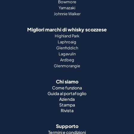
Bowmore
Yamazaki
Johnnie Walker
Migliori marchi di whisky scozzese
Highland Park
Laphroaig
Glenfiddich
Lagavulin
Ardbeg
Glenmorangie
Chi siamo
Come funziona
Guida al portafoglio
Azienda
Stampa
Rivista
Supporto
Termini e condizioni