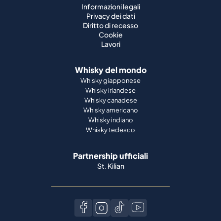
Informazioni legali
Privacy dei dati
Diritto di recesso
Cookie
Lavori
Whisky del mondo
Whisky giapponese
Whisky irlandese
Whisky canadese
Whisky americano
Whisky indiano
Whisky tedesco
Partnership ufficiali
St. Kilian