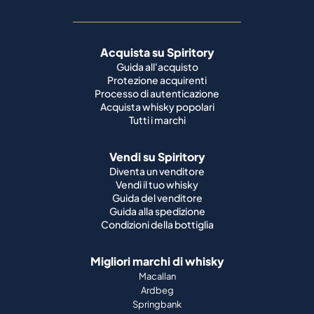
Acquista su Spiritory
Guida all'acquisto
Protezione acquirenti
Processo di autenticazione
Acquista whisky popolari
Tutti i marchi
Vendi su Spiritory
Diventa un venditore
Vendi il tuo whisky
Guida del venditore
Guida alla spedizione
Condizioni della bottiglia
Migliori marchi di whisky
Macallan
Ardbeg
Springbank