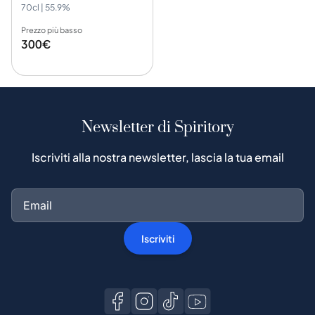
70cl | 55.9%
Prezzo più basso
300€
Newsletter di Spiritory
Iscriviti alla nostra newsletter, lascia la tua email
Iscriviti