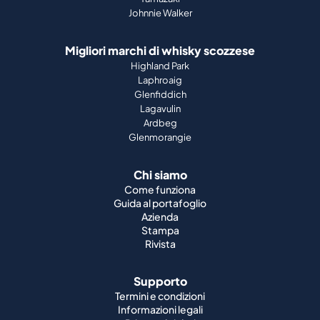
Johnnie Walker
Migliori marchi di whisky scozzese
Highland Park
Laphroaig
Glenfiddich
Lagavulin
Ardbeg
Glenmorangie
Chi siamo
Come funziona
Guida al portafoglio
Azienda
Stampa
Rivista
Supporto
Termini e condizioni
Informazioni legali