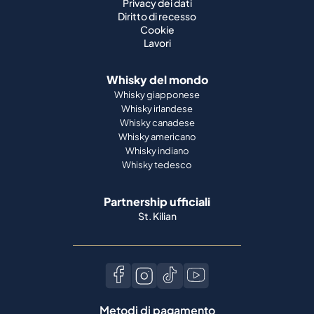
Privacy dei dati
Diritto di recesso
Cookie
Lavori
Whisky del mondo
Whisky giapponese
Whisky irlandese
Whisky canadese
Whisky americano
Whisky indiano
Whisky tedesco
Partnership ufficiali
St. Kilian
Metodi di pagamento