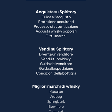
Acquista su Spiritory
Guida all'acquisto
Protezione acquirenti
Processo di autenticazione
Acquista whisky popolari
Tutti i marchi
Vendi su Spiritory
Diventa un venditore
Vendi il tuo whisky
Guida del venditore
Guida alla spedizione
Condizioni della bottiglia
Migliori marchi di whisky
Macallan
Ardbeg
Springbank
Bowmore
Yamazaki