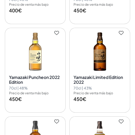
Precio de venta más bajo
Precio de venta más bajo
400€
450€
Yamazaki Puncheon 2022
Yamazaki Limited Edition
Edition
2022
70cl | 48%
70cl | 43%
Precio de venta más bajo
Precio de venta más bajo
450€
450€