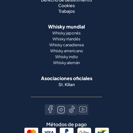
Cookies
Trabajos
Whisky mundial
Whisky japonés
Whisky irlandés
Whisky canadiense
Whisky americano
Whisky indio
Whisky alemán
Asociaciones oficiales
St. Kilian
Métodos de pago