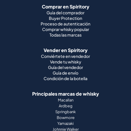
Comprar en Spiritory
Guía del comprador
Buyer Protection
Proceso de autenticación
Comprar whisky popular
Todas las marcas
Vender en Spiritory
Conviértete en vendedor
Vende tu whisky
Guía del vendedor
Guía de envío
Condición de la botella
Principales marcas de whisky
Macallan
Ardbeg
Springbank
Bowmore
Yamazaki
Johnnie Walker