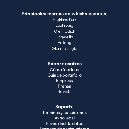
Principales marcas de whisky escocés
Highland Park
Laphroaig
Glenfiddich
Lagavulin
Ardbeg
Glenmorangie
Sobre nosotros
Cómo funciona
Guía de portafolio
Empresa
Prensa
Revista
Soporte
Términos y condiciones
Aviso legal
Privacidad de datos
Derecho de desistimiento