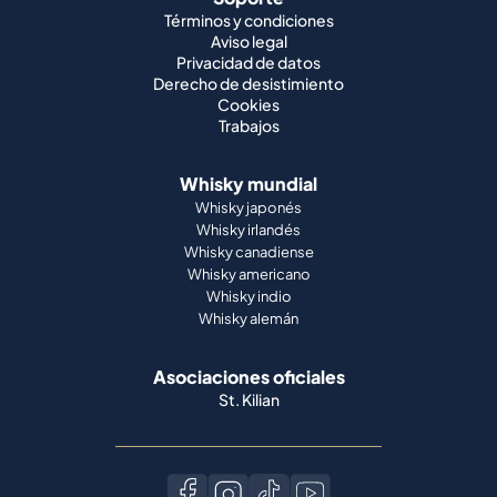
Términos y condiciones
Aviso legal
Privacidad de datos
Derecho de desistimiento
Cookies
Trabajos
Whisky mundial
Whisky japonés
Whisky irlandés
Whisky canadiense
Whisky americano
Whisky indio
Whisky alemán
Asociaciones oficiales
St. Kilian