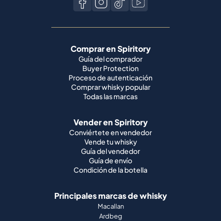
Comprar en Spiritory
Guía del comprador
Buyer Protection
Proceso de autenticación
Comprar whisky popular
Todas las marcas
Vender en Spiritory
Conviértete en vendedor
Vende tu whisky
Guía del vendedor
Guía de envío
Condición de la botella
Principales marcas de whisky
Macallan
Ardbeg