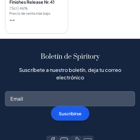
Finishes Release Nr.41
75cl | 46%
Precio de venta más bajo
--
Boletín de Spiritory
Suscríbete a nuestro boletín, deja tu correo
electrónico
Suscribirse