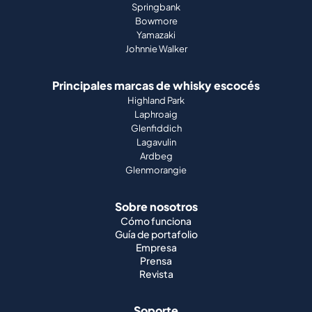
Springbank
Bowmore
Yamazaki
Johnnie Walker
Principales marcas de whisky escocés
Highland Park
Laphroaig
Glenfiddich
Lagavulin
Ardbeg
Glenmorangie
Sobre nosotros
Cómo funciona
Guía de portafolio
Empresa
Prensa
Revista
Soporte