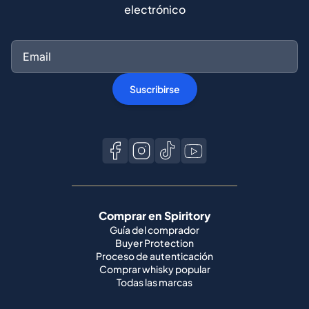
electrónico
Suscribirse
Comprar en Spiritory
Guía del comprador
Buyer Protection
Proceso de autenticación
Comprar whisky popular
Todas las marcas