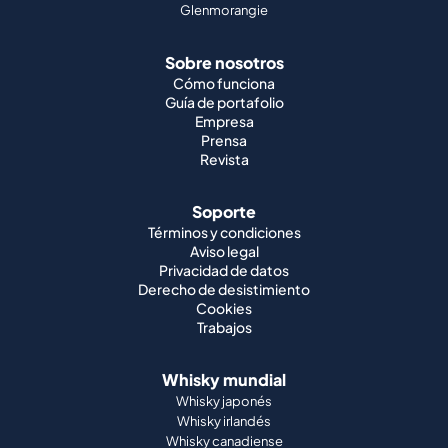
Glenmorangie
Sobre nosotros
Cómo funciona
Guía de portafolio
Empresa
Prensa
Revista
Soporte
Términos y condiciones
Aviso legal
Privacidad de datos
Derecho de desistimiento
Cookies
Trabajos
Whisky mundial
Whisky japonés
Whisky irlandés
Whisky canadiense