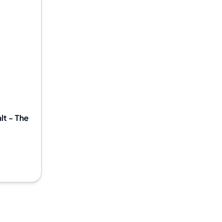
lt - The