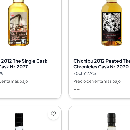
 2012 The Single Cask
Chichibu 2012 Peated Th
Cask Nr.2077
Chronicles Cask Nr.2070
8%
70cl | 62.9%
 venta más bajo
Precio de venta más bajo
--