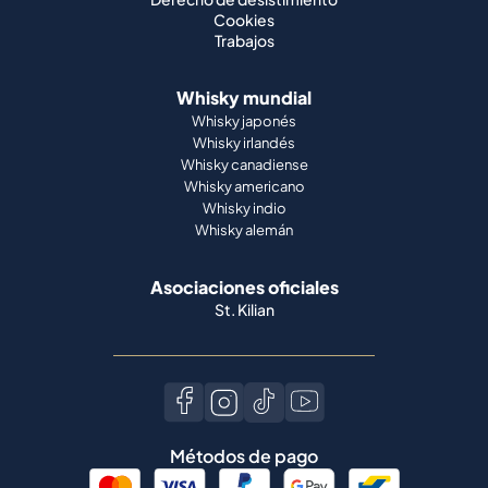
Cookies
Trabajos
Whisky mundial
Whisky japonés
Whisky irlandés
Whisky canadiense
Whisky americano
Whisky indio
Whisky alemán
Asociaciones oficiales
St. Kilian
Métodos de pago