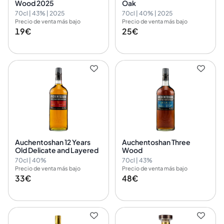
Wood 2025
Oak
70cl | 43% | 2025
70cl | 40% | 2025
Precio de venta más bajo
Precio de venta más bajo
19€
25€
Auchentoshan 12 Years
Auchentoshan Three
Old Delicate and Layered
Wood
70cl | 40%
70cl | 43%
Precio de venta más bajo
Precio de venta más bajo
33€
48€