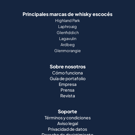
Principales marcas de whisky escocés
Highland Park
Laphroaig
Glenfiddich
Lagavulin
Ardbeg
Glenmorangie
Sobre nosotros
Cómo funciona
Guía de portafolio
Empresa
Prensa
Revista
Soporte
Términos y condiciones
Aviso legal
Privacidad de datos
Derecho de desistimiento