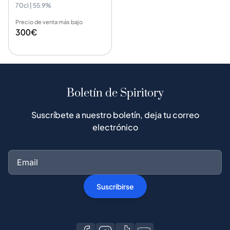
70cl | 55.9%
Precio de venta más bajo
300€
Boletín de Spiritory
Suscríbete a nuestro boletín, deja tu correo
electrónico
Suscribirse