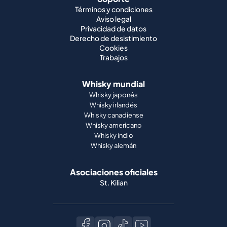
Términos y condiciones
Aviso legal
Privacidad de datos
Derecho de desistimiento
Cookies
Trabajos
Whisky mundial
Whisky japonés
Whisky irlandés
Whisky canadiense
Whisky americano
Whisky indio
Whisky alemán
Asociaciones oficiales
St. Kilian