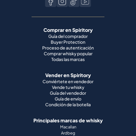
Comprar en Spiritory
Guía del comprador
Buyer Protection
Proceso de autenticación
Comprar whisky popular
Todas las marcas
Vender en Spiritory
Conviértete en vendedor
Vende tu whisky
Guía del vendedor
Guía de envío
Condición de la botella
Principales marcas de whisky
Macallan
Ardbeg