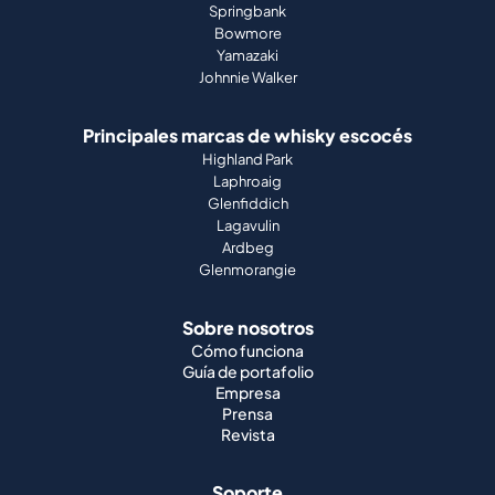
Springbank
Bowmore
Yamazaki
Johnnie Walker
Principales marcas de whisky escocés
Highland Park
Laphroaig
Glenfiddich
Lagavulin
Ardbeg
Glenmorangie
Sobre nosotros
Cómo funciona
Guía de portafolio
Empresa
Prensa
Revista
Soporte