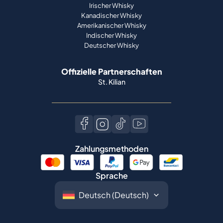
Irischer Whisky
Kanadischer Whisky
Amerikanischer Whisky
Indischer Whisky
Deutscher Whisky
Offizielle Partnerschaften
St. Kilian
Zahlungsmethoden
Sprache