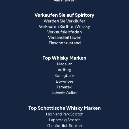
Verkaufen Sie auf Spiritory
Werden Sie Verkäufer
Verkaufen Sie Ihren Whisky
Verkaufsleitfaden
Versandleitfaden
Flaschenzustand
Top Whisky Marken
Macallan
Ardbeg
Springbank
Bowmore
Yamazaki
Johnnie Walker
Top Schottische Whisky Marken
Highland Park Scotch
Laphroaig Scotch
Glenfiddich Scotch