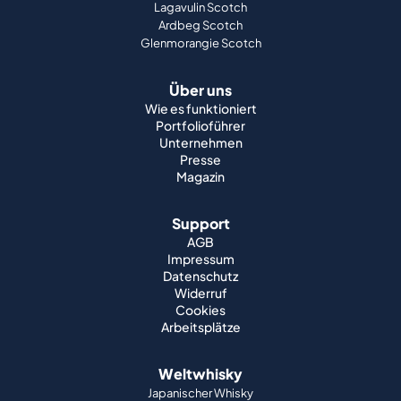
Lagavulin Scotch
Ardbeg Scotch
Glenmorangie Scotch
Über uns
Wie es funktioniert
Portfolioführer
Unternehmen
Presse
Magazin
Support
AGB
Impressum
Datenschutz
Widerruf
Cookies
Arbeitsplätze
Weltwhisky
Japanischer Whisky