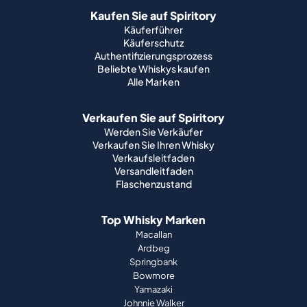
Kaufen Sie auf Spiritory
Käuferführer
Käuferschutz
Authentifizierungsprozess
Beliebte Whiskys kaufen
Alle Marken
Verkaufen Sie auf Spiritory
Werden Sie Verkäufer
Verkaufen Sie Ihren Whisky
Verkaufsleitfaden
Versandleitfaden
Flaschenzustand
Top Whisky Marken
Macallan
Ardbeg
Springbank
Bowmore
Yamazaki
Johnnie Walker