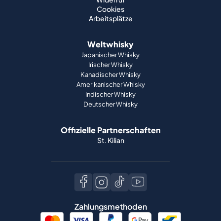
Cookies
Arbeitsplätze
Weltwhisky
Japanischer Whisky
Irischer Whisky
Kanadischer Whisky
Amerikanischer Whisky
Indischer Whisky
Deutscher Whisky
Offizielle Partnerschaften
St. Kilian
Zahlungsmethoden