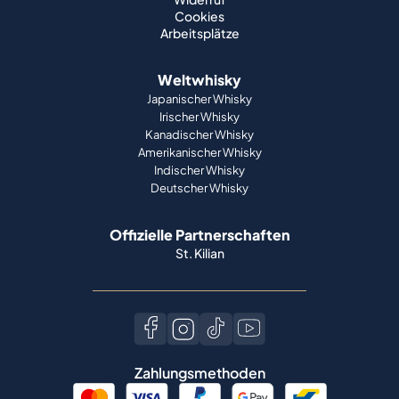
Cookies
Arbeitsplätze
Weltwhisky
Japanischer Whisky
Irischer Whisky
Kanadischer Whisky
Amerikanischer Whisky
Indischer Whisky
Deutscher Whisky
Offizielle Partnerschaften
St. Kilian
Zahlungsmethoden