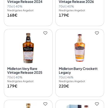
Vintage Release 2024
Vintage Release 2026
70cl | 40%
70cl | 40%
Niedrigstes Angebot
Niedrigstes Angebot
168€
179€
Midleton Very Rare
Midleton Barry Crockett
Vintage Release 2025
Legacy
70cl | 40%
70cl | 46%
Niedrigstes Angebot
Niedrigstes Angebot
179€
220€