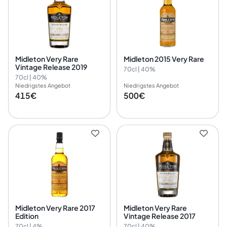
Midleton Very Rare
Midleton 2015 Very Rare
Vintage Release 2019
70cl | 40%
70cl | 40%
Niedrigstes Angebot
Niedrigstes Angebot
415€
500€
Midleton Very Rare 2017
Midleton Very Rare
Edition
Vintage Release 2017
70cl | 4%
70cl | 40%