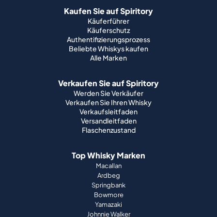
Kaufen Sie auf Spiritory
Käuferführer
Käuferschutz
Authentifizierungsprozess
Beliebte Whiskys kaufen
Alle Marken
Verkaufen Sie auf Spiritory
Werden Sie Verkäufer
Verkaufen Sie Ihren Whisky
Verkaufsleitfaden
Versandleitfaden
Flaschenzustand
Top Whisky Marken
Macallan
Ardbeg
Springbank
Bowmore
Yamazaki
Johnnie Walker