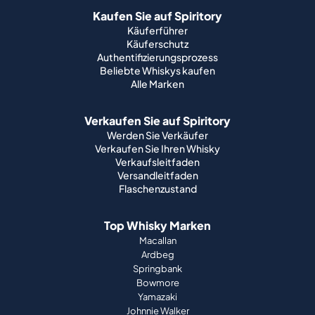
Kaufen Sie auf Spiritory
Käuferführer
Käuferschutz
Authentifizierungsprozess
Beliebte Whiskys kaufen
Alle Marken
Verkaufen Sie auf Spiritory
Werden Sie Verkäufer
Verkaufen Sie Ihren Whisky
Verkaufsleitfaden
Versandleitfaden
Flaschenzustand
Top Whisky Marken
Macallan
Ardbeg
Springbank
Bowmore
Yamazaki
Johnnie Walker