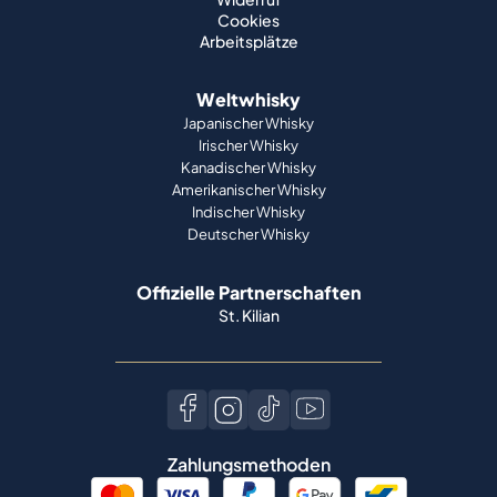
Cookies
Arbeitsplätze
Weltwhisky
Japanischer Whisky
Irischer Whisky
Kanadischer Whisky
Amerikanischer Whisky
Indischer Whisky
Deutscher Whisky
Offizielle Partnerschaften
St. Kilian
Zahlungsmethoden