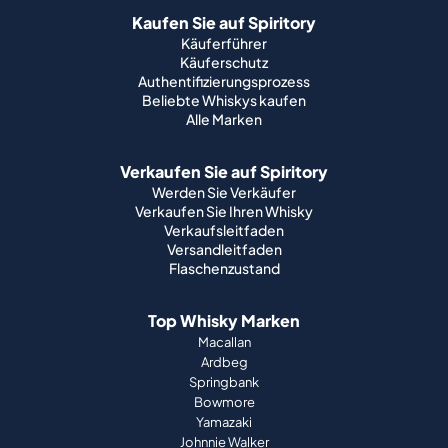
Kaufen Sie auf Spiritory
Käuferführer
Käuferschutz
Authentifizierungsprozess
Beliebte Whiskys kaufen
Alle Marken
Verkaufen Sie auf Spiritory
Werden Sie Verkäufer
Verkaufen Sie Ihren Whisky
Verkaufsleitfaden
Versandleitfaden
Flaschenzustand
Top Whisky Marken
Macallan
Ardbeg
Springbank
Bowmore
Yamazaki
Johnnie Walker