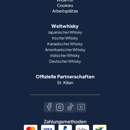
Cookies
Arbeitsplätze
Weltwhisky
Japanischer Whisky
Irischer Whisky
Kanadischer Whisky
Amerikanischer Whisky
Indischer Whisky
Deutscher Whisky
Offizielle Partnerschaften
St. Kilian
Zahlungsmethoden