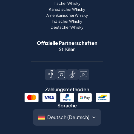
Irischer Whisky
Kanadischer Whisky
Amerikanischer Whisky
Indischer Whisky
Deutscher Whisky
Offizielle Partnerschaften
St. Kilian
Zahlungsmethoden
Sprache