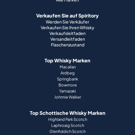
Verkaufen Sie auf Spiritory
Werden Sie Verkäufer
Verkaufen Sie Ihren Whisky
Verkaufsleitfaden
Versandleitfaden
Flaschenzustand
Top Whisky Marken
Macallan
Ardbeg
Springbank
Bowmore
Yamazaki
Johnnie Walker
Top Schottische Whisky Marken
Highland Park Scotch
Laphroaig Scotch
Glenfiddich Scotch