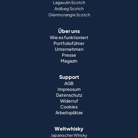
Lagavulin Scotch
Ardbeg Scotch
Glenmorangie Scotch
Über uns
Wie es funktioniert
Portfolioführer
Unternehmen
Presse
Magazin
Support
AGB
Impressum
Datenschutz
Widerruf
Cookies
Arbeitsplätze
Weltwhisky
Japanischer Whisky