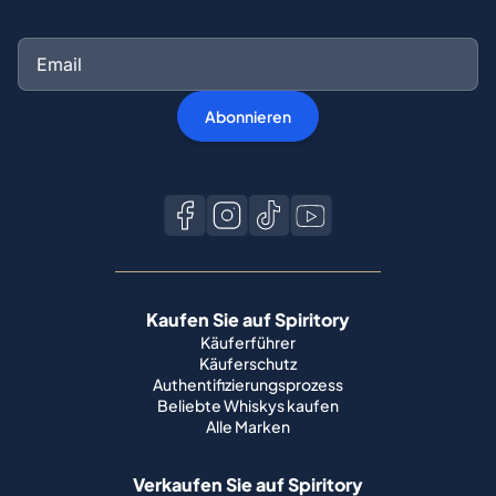
Abonnieren
Kaufen Sie auf Spiritory
Käuferführer
Käuferschutz
Authentifizierungsprozess
Beliebte Whiskys kaufen
Alle Marken
Verkaufen Sie auf Spiritory