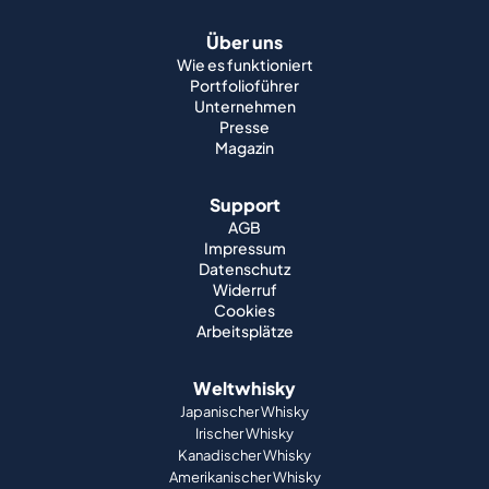
Über uns
Wie es funktioniert
Portfolioführer
Unternehmen
Presse
Magazin
Support
AGB
Impressum
Datenschutz
Widerruf
Cookies
Arbeitsplätze
Weltwhisky
Japanischer Whisky
Irischer Whisky
Kanadischer Whisky
Amerikanischer Whisky