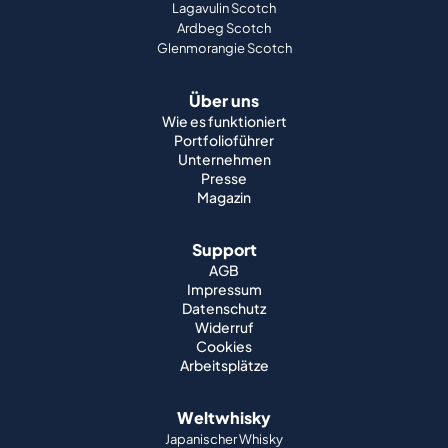
Lagavulin Scotch
Ardbeg Scotch
Glenmorangie Scotch
Über uns
Wie es funktioniert
Portfolioführer
Unternehmen
Presse
Magazin
Support
AGB
Impressum
Datenschutz
Widerruf
Cookies
Arbeitsplätze
Weltwhisky
Japanischer Whisky