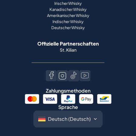
Irischer Whisky
Kanadischer Whisky
Amerikanischer Whisky
Indischer Whisky
Deutscher Whisky
Offizielle Partnerschaften
St. Kilian
Zahlungsmethoden
Sprache