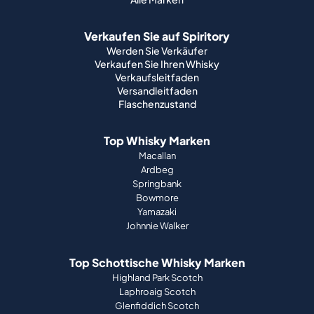
Verkaufen Sie auf Spiritory
Werden Sie Verkäufer
Verkaufen Sie Ihren Whisky
Verkaufsleitfaden
Versandleitfaden
Flaschenzustand
Top Whisky Marken
Macallan
Ardbeg
Springbank
Bowmore
Yamazaki
Johnnie Walker
Top Schottische Whisky Marken
Highland Park Scotch
Laphroaig Scotch
Glenfiddich Scotch