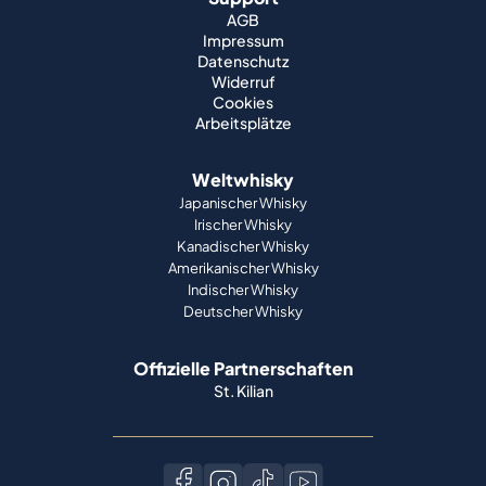
AGB
Impressum
Datenschutz
Widerruf
Cookies
Arbeitsplätze
Weltwhisky
Japanischer Whisky
Irischer Whisky
Kanadischer Whisky
Amerikanischer Whisky
Indischer Whisky
Deutscher Whisky
Offizielle Partnerschaften
St. Kilian