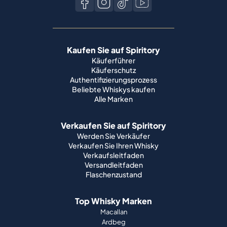
Kaufen Sie auf Spiritory
Käuferführer
Käuferschutz
Authentifizierungsprozess
Beliebte Whiskys kaufen
Alle Marken
Verkaufen Sie auf Spiritory
Werden Sie Verkäufer
Verkaufen Sie Ihren Whisky
Verkaufsleitfaden
Versandleitfaden
Flaschenzustand
Top Whisky Marken
Macallan
Ardbeg