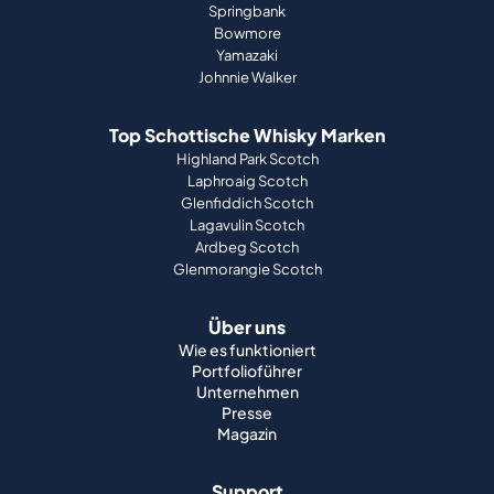
Springbank
Bowmore
Yamazaki
Johnnie Walker
Top Schottische Whisky Marken
Highland Park Scotch
Laphroaig Scotch
Glenfiddich Scotch
Lagavulin Scotch
Ardbeg Scotch
Glenmorangie Scotch
Über uns
Wie es funktioniert
Portfolioführer
Unternehmen
Presse
Magazin
Support