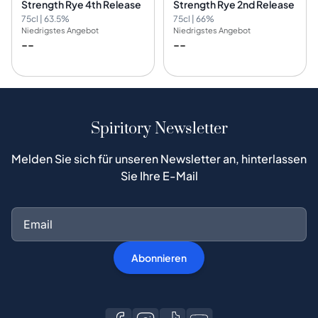
Strength Rye 4th Release
Strength Rye 2nd Release
75cl | 63.5%
75cl | 66%
Niedrigstes Angebot
Niedrigstes Angebot
--
--
Spiritory Newsletter
Melden Sie sich für unseren Newsletter an, hinterlassen
Sie Ihre E-Mail
Abonnieren